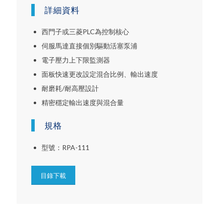
詳細資料
西門子或三菱PLC為控制核心
伺服馬達直接個別驅動活塞泵浦
電子壓力上下限監測器
面板快速更改設定混合比例、輸出速度
耐磨耗/耐高壓設計
精密穩定輸出速度與混合量
規格
型號：RPA-111
目錄下載