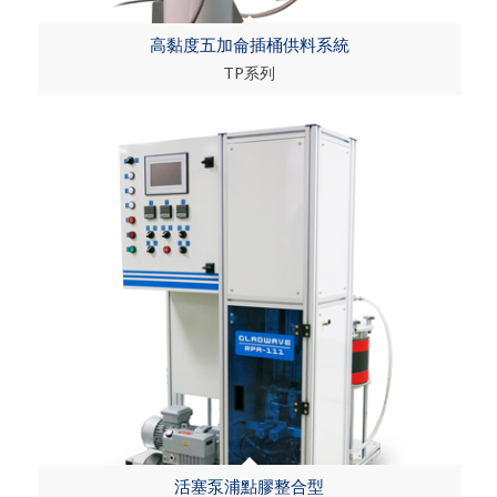
高黏度五加侖插桶供料系統
TP系列
活塞泵浦點膠整合型